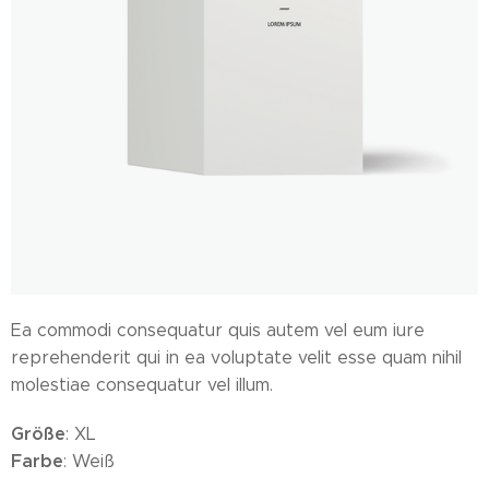
Ea commodi consequatur quis autem vel eum iure
reprehenderit qui in ea voluptate velit esse quam nihil
molestiae consequatur vel illum.
Größe
: XL
Farbe
: Weiß