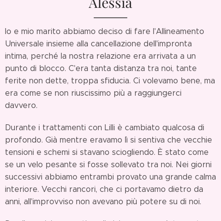
Alessia
Io e mio marito abbiamo deciso di fare l'Allineamento
Universale insieme alla cancellazione dell'impronta
intima, perché la nostra relazione era arrivata a un
punto di blocco. C'era tanta distanza tra noi, tante
ferite non dette, troppa sfiducia. Ci volevamo bene, ma
era come se non riuscissimo più a raggiungerci
davvero.
Durante i trattamenti con Lilli è cambiato qualcosa di
profondo. Già mentre eravamo lì si sentiva che vecchie
tensioni e schemi si stavano sciogliendo. È stato come
se un velo pesante si fosse sollevato tra noi. Nei giorni
successivi abbiamo entrambi provato una grande calma
interiore. Vecchi rancori, che ci portavamo dietro da
anni, all'improvviso non avevano più potere su di noi.