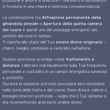
intuizione e amore si uniscono – pensiero e sentimento
si fondono in una chiara e luminosa consapevolezza.
Attivazione permanente della
La combinazione tra
ghiandola pineale
Apertura della quinta camera
e
del cuore
è quindi uno dei passaggi energetici più
potenti del nostro tempo.
essere divino originario
Ti riporta allo stato del Tuo
–
chiaro, sveglio, connesso e centrato nell'amore.
trattamento a
Questo processo si svolge come
distanza
, calibrato individualmente sulla Tua frequenza
personale e custodito in un campo energetico luminoso
e protetto.
Durante la sessione potresti percepire lievi movimenti
nella zona della testa o del cuore, flussi di luce, calore o
immagini interiori profonde – segni che il Tuo sistema si
sta riconnettendo al proprio ordine divino.