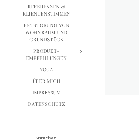
REFERENZEN &
KLIENTENSTIMMEN
ENTSTÖRUNG VON
WOHNRAUM UND
GRUNDSTÜCK
PRODUKT-
EMPFEHLUNGEN
YOGA
ÜBER MICH
IMPRESSUM
DATENSCHUTZ
Sprachen